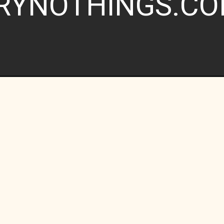
RYNOTHINGS.C