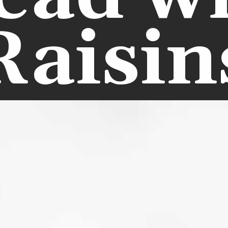
Raisin