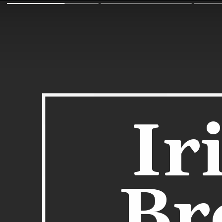
Ir
Br